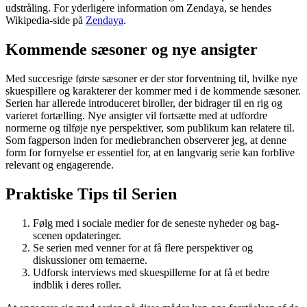
udstråling. For yderligere information om Zendaya, se hendes
Wikipedia-side på
Zendaya
.
Kommende sæsoner og nye ansigter
Med succesrige første sæsoner er der stor forventning til, hvilke nye
skuespillere og karakterer der kommer med i de kommende sæsoner.
Serien har allerede introduceret biroller, der bidrager til en rig og
varieret fortælling. Nye ansigter vil fortsætte med at udfordre
normerne og tilføje nye perspektiver, som publikum kan relatere til.
Som fagperson inden for mediebranchen observerer jeg, at denne
form for fornyelse er essentiel for, at en langvarig serie kan forblive
relevant og engagerende.
Praktiske Tips til Serien
Følg med i sociale medier for de seneste nyheder og bag-
scenen opdateringer.
Se serien med venner for at få flere perspektiver og
diskussioner om temaerne.
Udforsk interviews med skuespillerne for at få et bedre
indblik i deres roller.