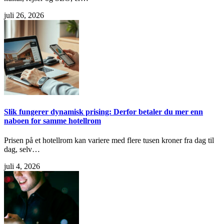
juli 26, 2026
Slik fungerer dynamisk prising: Derfor betaler du mer enn
naboen for samme hotellrom
Prisen på et hotellrom kan variere med flere tusen kroner fra dag til
dag, selv…
juli 4, 2026