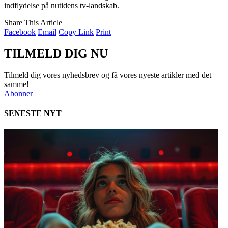
indflydelse på nutidens tv-landskab.
Share This Article
Facebook
Email
Copy Link
Print
TILMELD DIG NU
Tilmeld dig vores nyhedsbrev og få vores nyeste artikler med det
samme!
Abonner
SENESTE NYT