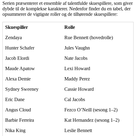
Serien præsenterer et ensemble af talentfulde skuespillere, som giver
dybde til de komplekse karakterer. Nedenfor finder du en tabel, der
opsummerer de vigtigste roller og de tilhørende skuespillere:
Skuespiller
Rolle
Zendaya
Rue Bennett (hovedrolle)
Hunter Schafer
Jules Vaughn
Jacob Elordi
Nate Jacobs
Maude Apatow
Lexi Howard
Alexa Demie
Maddy Perez
Sydney Sweeney
Cassie Howard
Eric Dane
Cal Jacobs
Angus Cloud
Fezco O’Neill (sesong 1–2)
Barbie Ferreira
Kat Hernandez (sesong 1–2)
Nika King
Leslie Bennett