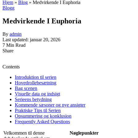
Hjem
»
Blog
»
Medvirkende I Euphoria
Blogg
Medvirkende I Euphoria
By
admin
Last updated: januar 20, 2026
7 Min Read
Share
Contents
Introduktion til serien
Hovedrollebesætning
Bag scenen
Visuelle data og indsigt
Serieens betydning
Kommende sæsoner og nye ansigter
Praktiske Tips til Serien
Opsummering og konklusion
Frequently Asked Questions
Velkommen til denne
Nøglepunkter