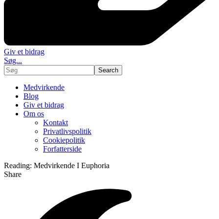
Giv et bidrag
Søg...
Medvirkende
Blog
Giv et bidrag
Om os
Kontakt
Privatlivspolitik
Cookiepolitik
Forfatterside
Reading:
Medvirkende I Euphoria
Share