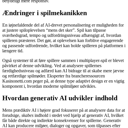
betydeligt mere responsiv.
Ændringer i spilmekanikken
En iøjnefaldende del af AI-drevet personalisering er muligheden for
at justere spiloplevelsen “mens det sker”. Spil kan tilpasse
sværhedsgrad, tempo og udfordringsniveau afhængigt af, hvordan
spilleren præsterer. Det gør, at oplevelsen kan forblive engagerende
og passende udfordrende, hvilket kan holde spilleren på platformen i
længere tid.
Også systemer til at føre spillere sammen i multiplayer-spil er blevet
påvirket af denne udvikling. Ved at analysere spillernes
færdighedsniveau og adfærd kan AI bidrage til at skabe mere jævne
og retfærdige spilmøder. Eksperter fra brancheressourcen
Kasinonetti.com peger på, at denne type adaptivt design er en vigtig
komponent i, hvordan moderne spilmiljøer udvikles.
Hvordan generativ AI udvikler indhold
Mens prædiktiv AI i højere grad fokuserer på at analysere data for at
forudsige,
skabes
indhold i stedet ved hjælp af generativ AI, hvilket
får både direkte og indirekte konsekvenser for spillerne. Generativ
AI kan producere miljøer, dialoger og opgaver, som tilpasses efter