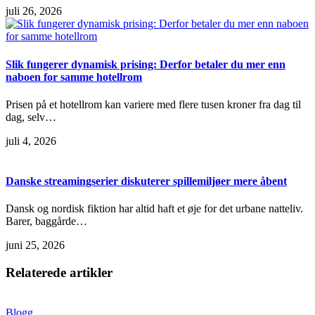
juli 26, 2026
Slik fungerer dynamisk prising: Derfor betaler du mer enn
naboen for samme hotellrom
Prisen på et hotellrom kan variere med flere tusen kroner fra dag til
dag, selv…
juli 4, 2026
Danske streamingserier diskuterer spillemiljøer mere åbent
Dansk og nordisk fiktion har altid haft et øje for det urbane natteliv.
Barer, baggårde…
juni 25, 2026
Relaterede artikler
Blogg