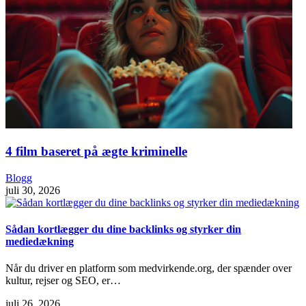
4 film baseret på ægte kriminelle
Blogg
juli 30, 2026
Sådan kortlægger du dine backlinks og styrker din
mediedækning
Når du driver en platform som medvirkende.org, der spænder over
kultur, rejser og SEO, er…
juli 26, 2026