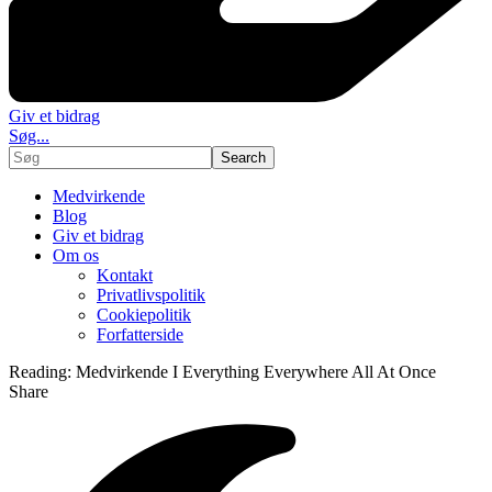
Giv et bidrag
Søg...
Medvirkende
Blog
Giv et bidrag
Om os
Kontakt
Privatlivspolitik
Cookiepolitik
Forfatterside
Reading:
Medvirkende I Everything Everywhere All At Once
Share