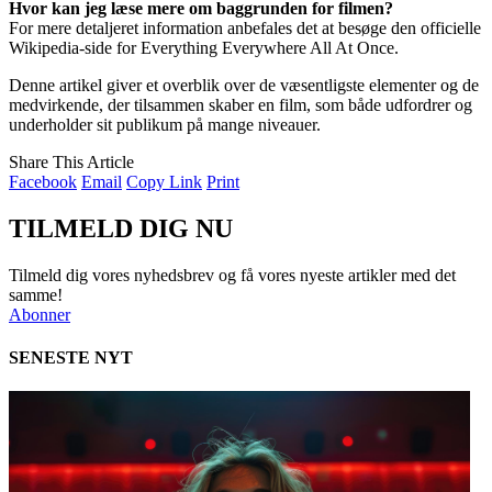
Hvor kan jeg læse mere om baggrunden for filmen?
For mere detaljeret information anbefales det at besøge den officielle
Wikipedia-side for Everything Everywhere All At Once.
Denne artikel giver et overblik over de væsentligste elementer og de
medvirkende, der tilsammen skaber en film, som både udfordrer og
underholder sit publikum på mange niveauer.
Share This Article
Facebook
Email
Copy Link
Print
TILMELD DIG NU
Tilmeld dig vores nyhedsbrev og få vores nyeste artikler med det
samme!
Abonner
SENESTE NYT