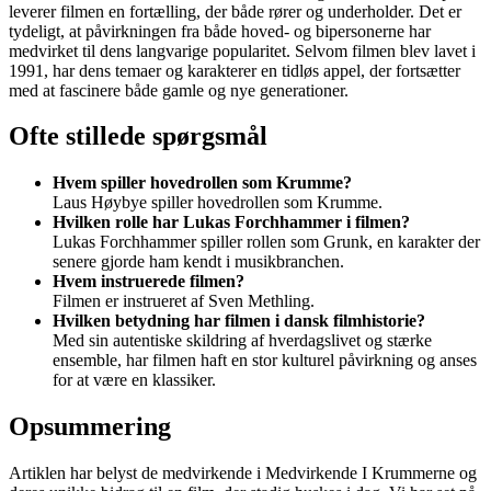
leverer filmen en fortælling, der både rører og underholder. Det er
tydeligt, at påvirkningen fra både hoved- og bipersonerne har
medvirket til dens langvarige popularitet. Selvom filmen blev lavet i
1991, har dens temaer og karakterer en tidløs appel, der fortsætter
med at fascinere både gamle og nye generationer.
Ofte stillede spørgsmål
Hvem spiller hovedrollen som Krumme?
Laus Høybye spiller hovedrollen som Krumme.
Hvilken rolle har Lukas Forchhammer i filmen?
Lukas Forchhammer spiller rollen som Grunk, en karakter der
senere gjorde ham kendt i musikbranchen.
Hvem instruerede filmen?
Filmen er instrueret af Sven Methling.
Hvilken betydning har filmen i dansk filmhistorie?
Med sin autentiske skildring af hverdagslivet og stærke
ensemble, har filmen haft en stor kulturel påvirkning og anses
for at være en klassiker.
Opsummering
Artiklen har belyst de medvirkende i Medvirkende I Krummerne og