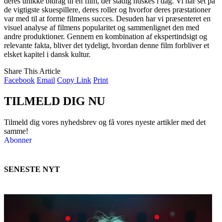
deres unikke bidrag til en film, der stadig huskes i dag. Vi har set på
de vigtigste skuespillere, deres roller og hvorfor deres præstationer
var med til at forme filmens succes. Desuden har vi præsenteret en
visuel analyse af filmens popularitet og sammenlignet den med
andre produktioner. Gennem en kombination af ekspertindsigt og
relevante fakta, bliver det tydeligt, hvordan denne film forbliver et
elsket kapitel i dansk kultur.
Share This Article
Facebook
Email
Copy Link
Print
TILMELD DIG NU
Tilmeld dig vores nyhedsbrev og få vores nyeste artikler med det
samme!
Abonner
SENESTE NYT