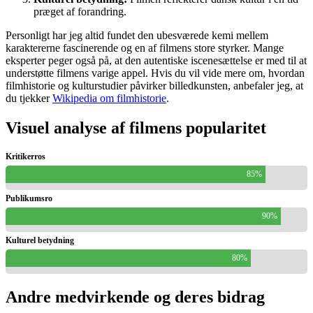
præget af forandring.
Personligt har jeg altid fundet den ubesværede kemi mellem
karaktererne fascinerende og en af filmens store styrker. Mange
eksperter peger også på, at den autentiske iscenesættelse er med til at
understøtte filmens varige appel. Hvis du vil vide mere om, hvordan
filmhistorie og kulturstudier påvirker billedkunsten, anbefaler jeg, at
du tjekker
Wikipedia om filmhistorie
.
Visuel analyse af filmens popularitet
Kritikerros
85%
Publikumsro
90%
Kulturel betydning
80%
Andre medvirkende og deres bidrag