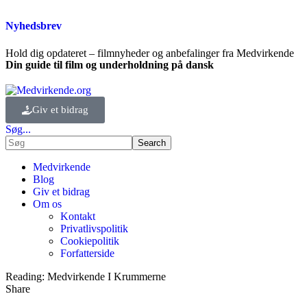
Nyhedsbrev
Hold dig opdateret – filmnyheder og anbefalinger fra Medvirkende
Din guide til film og underholdning på dansk
Giv et bidrag
Søg...
Medvirkende
Blog
Giv et bidrag
Om os
Kontakt
Privatlivspolitik
Cookiepolitik
Forfatterside
Reading:
Medvirkende I Krummerne
Share