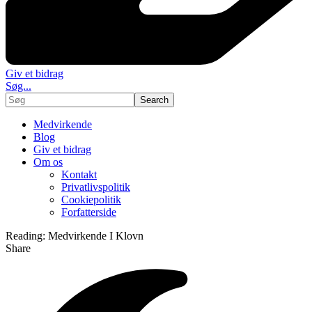
Giv et bidrag
Søg...
Medvirkende
Blog
Giv et bidrag
Om os
Kontakt
Privatlivspolitik
Cookiepolitik
Forfatterside
Reading:
Medvirkende I Klovn
Share