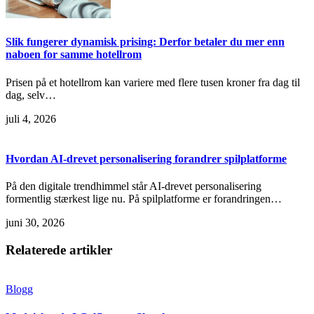
Slik fungerer dynamisk prising: Derfor betaler du mer enn
naboen for samme hotellrom
Prisen på et hotellrom kan variere med flere tusen kroner fra dag til
dag, selv…
juli 4, 2026
Hvordan AI-drevet personalisering forandrer spilplatforme
På den digitale trendhimmel står AI-drevet personalisering
formentlig stærkest lige nu. På spilplatforme er forandringen…
juni 30, 2026
Relaterede artikler
Blogg