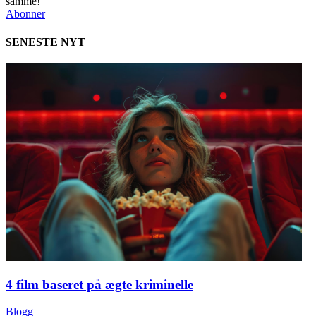
samme!
Abonner
SENESTE NYT
4 film baseret på ægte kriminelle
Blogg