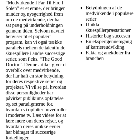
“Medvirkende I Far Til Fire I
Betydningen af de
Solen” er et emne, der bringer
medvirkende i populære
minder og nysgerrighed frem
serier
om de medvirkende, der har
Unikke
sat præg på underholdningen
skuespillerpræstationer
gennem tiden. Selvom navnet
Historier bag succesen
henviser til et populært
En ekspertgennemgang
program, kan vi også trække
af karriereudvikling
parallels mellem de talentfulde
Fakta og anekdoter fra
skuespillere i andre succesrige
branchen
serier, som f.eks. “The Good
Doctor”. Denne artikel giver et
overblik over medvirkende,
der har haft en stor betydning
for deres respektive serier og
projekter. Vi vil se på, hvordan
disse personligheder har
påvirket publikums opfattelse
og set paradigmerne for,
hvordan vi opfatter hovedroller
i moderne tv. Læs videre for at
lære mere om deres rejser, og
hvordan deres unikke evner
har bidraget til succesrige
fortællinger.