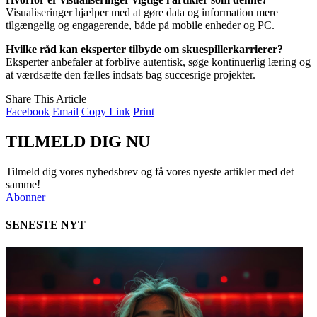
Visualiseringer hjælper med at gøre data og information mere
tilgængelig og engagerende, både på mobile enheder og PC.
Hvilke råd kan eksperter tilbyde om skuespillerkarrierer?
Eksperter anbefaler at forblive autentisk, søge kontinuerlig læring og
at værdsætte den fælles indsats bag succesrige projekter.
Share This Article
Facebook
Email
Copy Link
Print
TILMELD DIG NU
Tilmeld dig vores nyhedsbrev og få vores nyeste artikler med det
samme!
Abonner
SENESTE NYT