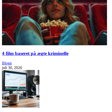
4 film baseret på ægte kriminelle
Blogg
juli 30, 2026