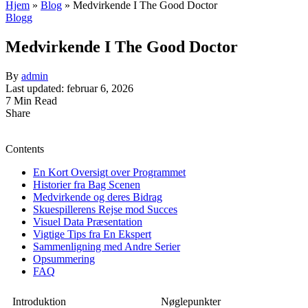
Hjem
»
Blog
»
Medvirkende I The Good Doctor
Blogg
Medvirkende I The Good Doctor
By
admin
Last updated: februar 6, 2026
7 Min Read
Share
Contents
En Kort Oversigt over Programmet
Historier fra Bag Scenen
Medvirkende og deres Bidrag
Skuespillerens Rejse mod Succes
Visuel Data Præsentation
Vigtige Tips fra En Ekspert
Sammenligning med Andre Serier
Opsummering
FAQ
Introduktion
Nøglepunkter