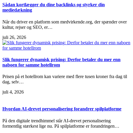
Sådan kortlægger du dine backlinks og styrker din
mediedækning
Når du driver en platform som medvirkende.org, der spænder over
kultur, rejser og SEO, er…
juli 26, 2026
Slik fungerer dynamisk prising: Derfor betaler du mer enn
naboen for samme hotellrom
Prisen på et hotellrom kan variere med flere tusen kroner fra dag til
dag, selv…
juli 4, 2026
Hvordan AI-drevet personalisering forandrer spilplatforme
På den digitale trendhimmel står AI-drevet personalisering
formentlig stærkest lige nu. På spilplatforme er forandringen…