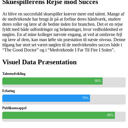
Skuespillerens Rejse mod Succes
At blive en succesfuld skuespiller kræver mere end talent. Mange af
de medvirkende har brugt år på at forfine deres håndværk, studere
deres roller og lære af de bedste inden for branchen. Det er en rejse
fyldt med både udfordringer og belønninger, hvor vedholdenhed er
nøglen. En af mine kolleger nævnte engang, at ved at omfavne fejl
og lære af dem, kan man løfte sin præstation til næste niveau. Denne
tilgang har stort set været nøglen til de medvirkendes succes både i
“The Good Doctor” og i “Medvirkende I Far Til Fire I Solen”.
Visuel Data Præsentation
Talentudvikling
80%
Erfaring
70%
Publikumsappel
90%