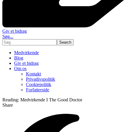
Giv et bidrag
Søg...
Medvirkende
Blog
Giv et bidrag
Om os
Kontakt
Privatlivspolitik
Cookiepolitik
Forfatterside
Reading:
Medvirkende I The Good Doctor
Share