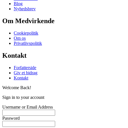
Blog
Nyhedsbrev
Om Medvirkende
Cookiepolitik
Om os
Privatlivspolitik
Kontakt
Forfatterside
Giv et bidrag
Kontakt
Welcome Back!
Sign in to your account
Username or Email Address
Password