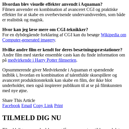
Hvordan blev visuelle effekter anvendt i Aquaman?
Filmen anvender en kombination af avanceret CGI og praktiske
effekter for at skabe en overbevisende undervandsverden, som både
er realistisk og magisk.
Hvor kan jeg læse mere om CGI-teknikker?
For en dybdegående forklaring af CGI kan du besøge
Wikipedia om
Computer-generated imagery
.
Hvilke andre film er kendt for deres besætningspræstationer?
Andre film med stærke ensemble casts kan du finde information om
på
medvirkende i Harry Potter filmserien
.
Opsummerende giver Medvirkende i Aquaman et spændende
indblik i, hvordan en kombination af talentfulde skuespillere og
avanceret produktionsteknik kan skabe en film, der ikke blot
underholder, men også inspirerer publikum til at se på filmkunsten
med nye øjne.
Share This Article
Facebook
Email
Copy Link
Print
TILMELD DIG NU