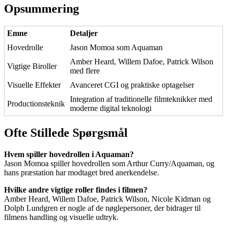
Opsummering
Emne
Detaljer
Hovedrolle
Jason Momoa som Aquaman
Amber Heard, Willem Dafoe, Patrick Wilson
Vigtige Biroller
med flere
Visuelle Effekter
Avanceret CGI og praktiske optagelser
Integration af traditionelle filmteknikker med
Productionsteknik
moderne digital teknologi
Ofte Stillede Spørgsmål
Hvem spiller hovedrollen i Aquaman?
Jason Momoa spiller hovedrollen som Arthur Curry/Aquaman, og
hans præstation har modtaget bred anerkendelse.
Hvilke andre vigtige roller findes i filmen?
Amber Heard, Willem Dafoe, Patrick Wilson, Nicole Kidman og
Dolph Lundgren er nogle af de nøglepersoner, der bidrager til
filmens handling og visuelle udtryk.