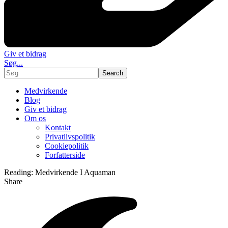
Giv et bidrag
Søg...
Medvirkende
Blog
Giv et bidrag
Om os
Kontakt
Privatlivspolitik
Cookiepolitik
Forfatterside
Reading:
Medvirkende I Aquaman
Share