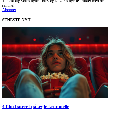
Tilmeld dig vores nyhedsbrev og få vores nyeste artikler med det
samme!
Abonner
SENESTE NYT
4 film baseret på ægte kriminelle