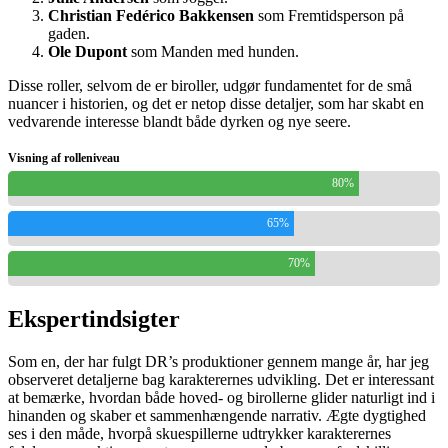
Christian Fedérico Bakkensen
som Fremtidsperson på
gaden.
Ole Dupont
som Manden med hunden.
Disse roller, selvom de er biroller, udgør fundamentet for de små
nuancer i historien, og det er netop disse detaljer, som har skabt en
vedvarende interesse blandt både dyrken og nye seere.
Visning af rolleniveau
80%
65%
70%
Ekspertindsigter
Som en, der har fulgt DR’s produktioner gennem mange år, har jeg
observeret detaljerne bag karakterernes udvikling. Det er interessant
at bemærke, hvordan både hoved- og birollerne glider naturligt ind i
hinanden og skaber et sammenhængende narrativ. Ægte dygtighed
ses i den måde, hvorpå skuespillerne udtrykker karakterernes