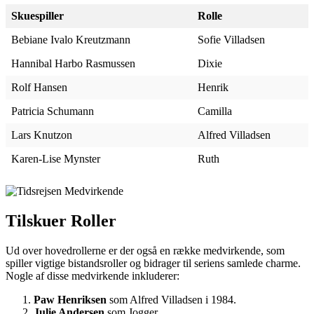
Skuespiller
Rolle
Bebiane Ivalo Kreutzmann
Sofie Villadsen
Hannibal Harbo Rasmussen
Dixie
Rolf Hansen
Henrik
Patricia Schumann
Camilla
Lars Knutzon
Alfred Villadsen
Karen-Lise Mynster
Ruth
Tilskuer Roller
Ud over hovedrollerne er der også en række medvirkende, som
spiller vigtige bistandsroller og bidrager til seriens samlede charme.
Nogle af disse medvirkende inkluderer:
Paw Henriksen
som Alfred Villadsen i 1984.
Julie Andersen
som Jogger.