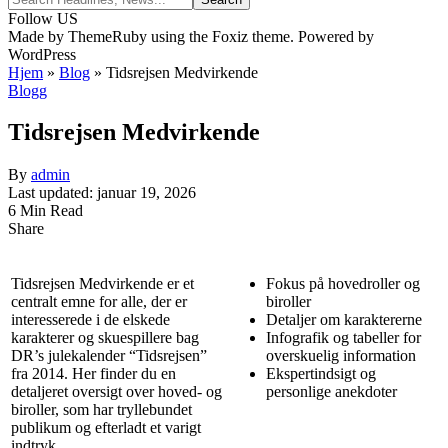
Follow US
Made by ThemeRuby using the Foxiz theme. Powered by
WordPress
Hjem
»
Blog
»
Tidsrejsen Medvirkende
Blogg
Tidsrejsen Medvirkende
By
admin
Last updated: januar 19, 2026
6 Min Read
Share
Tidsrejsen Medvirkende er et
Fokus på hovedroller og
centralt emne for alle, der er
biroller
interesserede i de elskede
Detaljer om karaktererne
karakterer og skuespillere bag
Infografik og tabeller for
DR’s julekalender “Tidsrejsen”
overskuelig information
fra 2014. Her finder du en
Ekspertindsigt og
detaljeret oversigt over hoved- og
personlige anekdoter
biroller, som har tryllebundet
publikum og efterladt et varigt
indtryk.