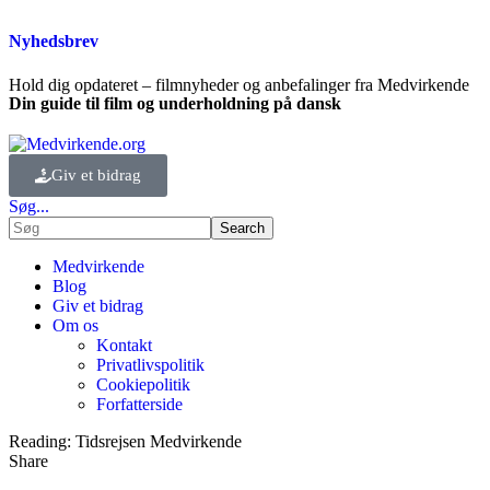
Nyhedsbrev
Hold dig opdateret – filmnyheder og anbefalinger fra Medvirkende
Din guide til film og underholdning på dansk
Giv et bidrag
Søg...
Medvirkende
Blog
Giv et bidrag
Om os
Kontakt
Privatlivspolitik
Cookiepolitik
Forfatterside
Reading:
Tidsrejsen Medvirkende
Share