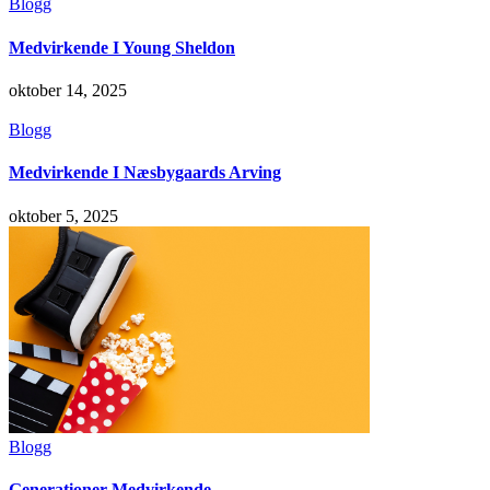
Blogg
Medvirkende I Young Sheldon
oktober 14, 2025
Blogg
Medvirkende I Næsbygaards Arving
oktober 5, 2025
Blogg
Generationer Medvirkende