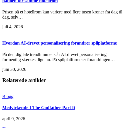
naboen for samme hotellrom
Prisen på et hotellrom kan variere med flere tusen kroner fra dag til
dag, selv…
juli 4, 2026
Hvordan AI-drevet personalisering forandrer spilplatforme
På den digitale trendhimmel står AI-drevet personalisering
formentlig stærkest lige nu. På spilplatforme er forandringen…
juni 30, 2026
Relaterede artikler
Blogg
Medvirkende I The Godfather Part Ii
april 9, 2026