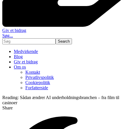
Giv et bidrag
Søg...
Medvirkende
Blog
Giv et bidrag
Om os
Kontakt
Privatlivspolitik
Cookiepolitik
Forfatterside
Reading:
Sådan ændrer AI underholdningsbranchen – fra film til
casinoer
Share