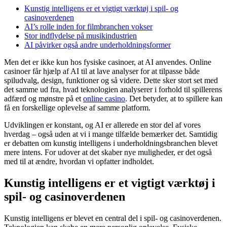
Kunstig intelligens er et vigtigt værktøj i spil- og
casinoverdenen
AI’s rolle inden for filmbranchen vokser
Stor indflydelse på musikindustrien
AI påvirker også andre underholdningsformer
Men det er ikke kun hos fysiske casinoer, at AI anvendes. Online
casinoer får hjælp af AI til at lave analyser for at tilpasse både
spiludvalg, design, funktioner og så videre. Dette sker stort set med
det samme ud fra, hvad teknologien analyserer i forhold til spillerens
adfærd og mønstre på et
online casino
. Det betyder, at to spillere kan
få en forskellige oplevelse af samme platform.
Udviklingen er konstant, og AI er allerede en stor del af vores
hverdag – også uden at vi i mange tilfælde bemærker det. Samtidig
er debatten om kunstig intelligens i underholdningsbranchen blevet
mere intens. For udover at det skaber nye muligheder, er det også
med til at ændre, hvordan vi opfatter indholdet.
Kunstig intelligens er et vigtigt værktøj i
spil- og casinoverdenen
Kunstig intelligens er blevet en central del i spil- og casinoverdenen.