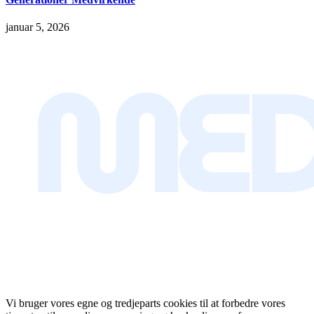
januar 5, 2026
Vi bruger vores egne og tredjeparts cookies til at forbedre vores