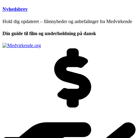
Nyhedsbrev
Hold dig opdateret – filmnyheder og anbefalinger fra Medvirkende
Din guide til film og underholdning på dansk