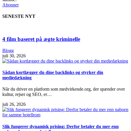
Abonner
SENESTE NYT
4 film baseret på ægte kriminelle
Blogg
juli 30, 2026
Sådan kortlægger du dine backlinks og styrker din
mediedækning
Når du driver en platform som medvirkende.org, der spænder over
kultur, rejser og SEO, er…
juli 26, 2026
Slik fungerer dynamisk prising: Derfor betaler du mer enn