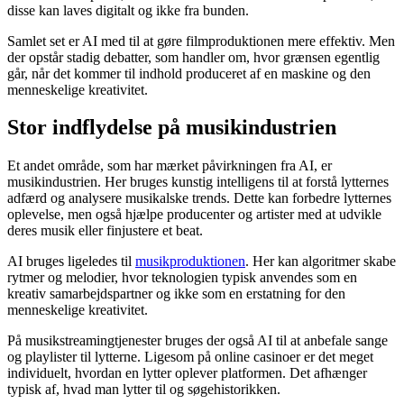
disse kan laves digitalt og ikke fra bunden.
Samlet set er AI med til at gøre filmproduktionen mere effektiv. Men
der opstår stadig debatter, som handler om, hvor grænsen egentlig
går, når det kommer til indhold produceret af en maskine og den
menneskelige kreativitet.
Stor indflydelse på musikindustrien
Et andet område, som har mærket påvirkningen fra AI, er
musikindustrien. Her bruges kunstig intelligens til at forstå lytternes
adfærd og analysere musikalske trends. Dette kan forbedre lytternes
oplevelse, men også hjælpe producenter og artister med at udvikle
deres musik eller finjustere et beat.
AI bruges ligeledes til
musikproduktionen
. Her kan algoritmer skabe
rytmer og melodier, hvor teknologien typisk anvendes som en
kreativ samarbejdspartner og ikke som en erstatning for den
menneskelige kreativitet.
På musikstreamingtjenester bruges der også AI til at anbefale sange
og playlister til lytterne. Ligesom på online casinoer er det meget
individuelt, hvordan en lytter oplever platformen. Det afhænger
typisk af, hvad man lytter til og søgehistorikken.