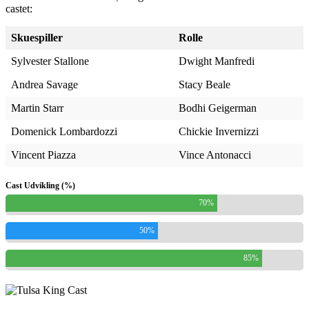
castet:
Skuespiller
Rolle
Sylvester Stallone
Dwight Manfredi
Andrea Savage
Stacy Beale
Martin Starr
Bodhi Geigerman
Domenick Lombardozzi
Chickie Invernizzi
Vincent Piazza
Vince Antonacci
Cast Udvikling (%)
70%
50%
85%