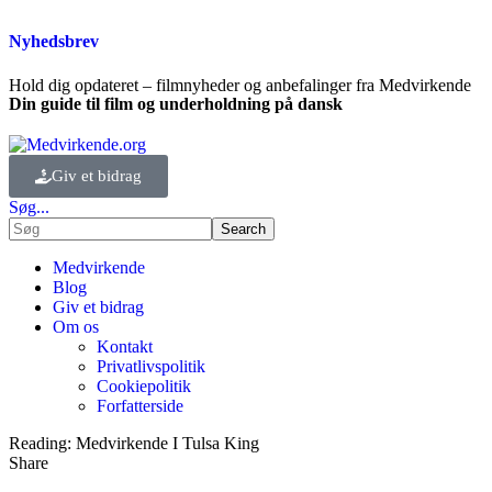
Nyhedsbrev
Hold dig opdateret – filmnyheder og anbefalinger fra Medvirkende
Din guide til film og underholdning på dansk
Giv et bidrag
Søg...
Medvirkende
Blog
Giv et bidrag
Om os
Kontakt
Privatlivspolitik
Cookiepolitik
Forfatterside
Reading:
Medvirkende I Tulsa King
Share