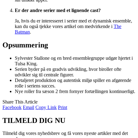
Er der andre serier med et lignende cast?
Ja, hvis du er interesseret i serier med et dynamisk ensemble,
kan du også tjekke vores artikel om medvirkende i
The
Batman
.
Opsummering
Sylvester Stallone og en bred ensemblegruppe udgør hjertet i
Tulsa King.
Serien byder på en gradvis udvikling, hvor biroller ofte
udvikler sig til centrale figurer.
Detaljeret produktion og autentisk miljø spiller en afgørende
rolle i seriens succes.
Nye roller fra sæson 2 frem fornyer fortællingen kontinuerligt.
Share This Article
Facebook
Email
Copy Link
Print
TILMELD DIG NU
Tilmeld dig vores nyhedsbrev og få vores nyeste artikler med det