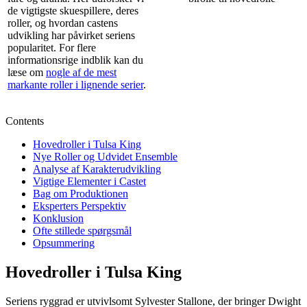
de vigtigste skuespillere, deres
roller, og hvordan castens
udvikling har påvirket seriens
popularitet. For flere
informationsrige indblik kan du
læse om
nogle af de mest
markante roller i lignende serier
.
Contents
Hovedroller i Tulsa King
Nye Roller og Udvidet Ensemble
Analyse af Karakterudvikling
Vigtige Elementer i Castet
Bag om Produktionen
Eksperters Perspektiv
Konklusion
Ofte stillede spørgsmål
Opsummering
Hovedroller i Tulsa King
Seriens ryggrad er utvivlsomt Sylvester Stallone, der bringer Dwight