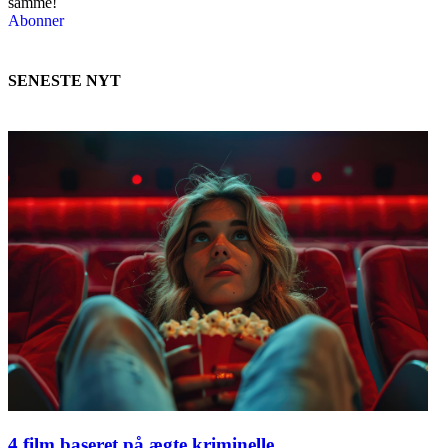
samme!
Abonner
SENESTE NYT
4 film baseret på ægte kriminelle