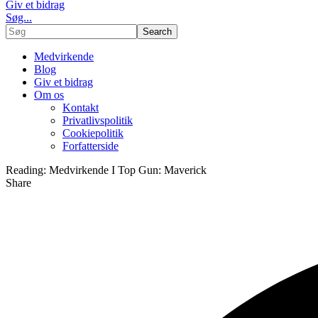
Giv et bidrag
Søg...
Medvirkende
Blog
Giv et bidrag
Om os
Kontakt
Privatlivspolitik
Cookiepolitik
Forfatterside
Reading:
Medvirkende I Top Gun: Maverick
Share