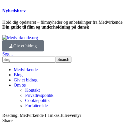
Nyhedsbrev
Hold dig opdateret – filmnyheder og anbefalinger fra Medvirkende
Din guide til film og underholdning på dansk
Giv et bidrag
Søg...
Medvirkende
Blog
Giv et bidrag
Om os
Kontakt
Privatlivspolitik
Cookiepolitik
Forfatterside
Reading:
Medvirkende I Tinkas Juleeventyr
Share