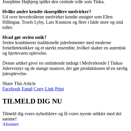
Josephine Højbjerg spiller den centrale rolle som Tinka.
Hvilke andre kendte skuespillere medvirker?
Ud over hovedrollerne medvirker kendte ansigter som Ellen
Hillingsø, Troels Lyby, Lars Knutzon og flere i både store og små
roller.
Hvad gør serien unik?
Serien kombinerer traditionelle juleelementer med moderne
fortælleteknikker og et stærkt ensemble, hvilket skaber en autentisk
og hjertevarm oplevelse.
Denne artikel giver en omfattende indsigt i Medvirkende I Tinkas
Juleeventyr og de mange nuancer, der gør produktionen til en særlig
juleoplevelse.
Share This Article
Facebook
Email
Copy Link
Print
TILMELD DIG NU
Tilmeld dig vores nyhedsbrev og få vores nyeste artikler med det
samme!
Abonner