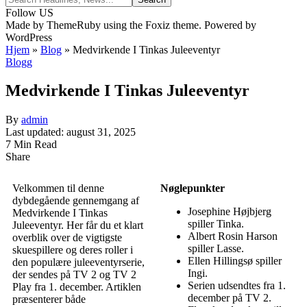
Follow US
Made by ThemeRuby using the Foxiz theme. Powered by
WordPress
Hjem
»
Blog
»
Medvirkende I Tinkas Juleeventyr
Blogg
Medvirkende I Tinkas Juleeventyr
By
admin
Last updated: august 31, 2025
7 Min Read
Share
Velkommen til denne
Nøglepunkter
dybdegående gennemgang af
Josephine Højbjerg
Medvirkende I Tinkas
spiller Tinka.
Juleeventyr. Her får du et klart
Albert Rosin Harson
overblik over de vigtigste
spiller Lasse.
skuespillere og deres roller i
Ellen Hillingsø spiller
den populære juleeventyrserie,
Ingi.
der sendes på TV 2 og TV 2
Serien udsendtes fra 1.
Play fra 1. december. Artiklen
december på TV 2.
præsenterer både