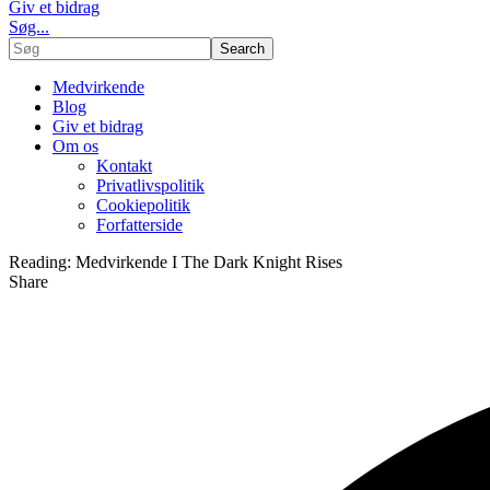
Giv et bidrag
Søg...
Medvirkende
Blog
Giv et bidrag
Om os
Kontakt
Privatlivspolitik
Cookiepolitik
Forfatterside
Reading:
Medvirkende I The Dark Knight Rises
Share