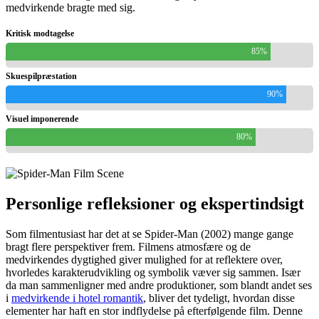
medvirkende bragte med sig.
Kritisk modtagelse
85%
Skuespilpræstation
90%
Visuel imponerende
80%
Personlige refleksioner og ekspertindsigt
Som filmentusiast har det at se Spider-Man (2002) mange gange
bragt flere perspektiver frem. Filmens atmosfære og de
medvirkendes dygtighed giver mulighed for at reflektere over,
hvorledes karakterudvikling og symbolik væver sig sammen. Især
da man sammenligner med andre produktioner, som blandt andet ses
i
medvirkende i hotel romantik
, bliver det tydeligt, hvordan disse
elementer har haft en stor indflydelse på efterfølgende film. Denne