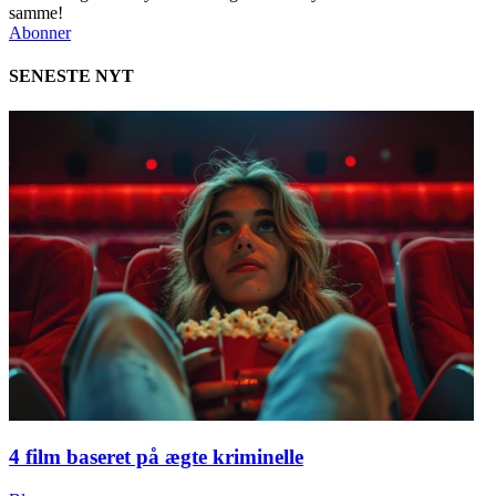
samme!
Abonner
SENESTE NYT
4 film baseret på ægte kriminelle