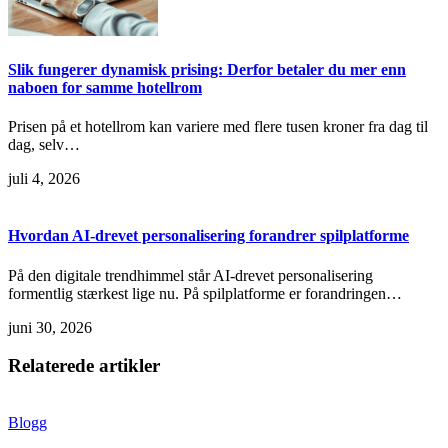
Slik fungerer dynamisk prising: Derfor betaler du mer enn
naboen for samme hotellrom
Prisen på et hotellrom kan variere med flere tusen kroner fra dag til
dag, selv…
juli 4, 2026
Hvordan AI-drevet personalisering forandrer spilplatforme
På den digitale trendhimmel står AI-drevet personalisering
formentlig stærkest lige nu. På spilplatforme er forandringen…
juni 30, 2026
Relaterede artikler
Blogg