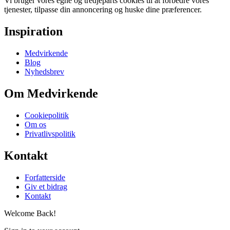
Vi bruger vores egne og tredjeparts cookies til at forbedre vores
tjenester, tilpasse din annoncering og huske dine præferencer.
Inspiration
Medvirkende
Blog
Nyhedsbrev
Om Medvirkende
Cookiepolitik
Om os
Privatlivspolitik
Kontakt
Forfatterside
Giv et bidrag
Kontakt
Welcome Back!