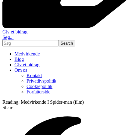
Giv et bidrag
Søg...
Medvirkende
Blog
Giv et bidrag
Om os
Kontakt
Privatlivspolitik
Cookiepolitik
Forfatterside
Reading:
Medvirkende I Spider-man (film)
Share