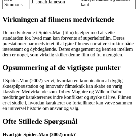
J. Jonah Jameson
Simmons
kant
Virkningen af filmens medvirkende
De medvirkende i Spider-Man (film) hjælper med at sætte
standarden for, hvad man kan forvente af superheltefilm. Deres
præstationer har medvirket til at gøre filmens narrative struktur både
interessant og dybdegående. Deres engagement og kemien imellem
dem er noget, som virkelig skiller denne film ud fra mængden.
Opsummering af de vigtigste punkter
I Spider-Man (2002) ser vi, hvordan en kombination af dygtig
skuespilpræstation og innovativ filmteknik kan skabe en varig
klassiker. Medvirkende som Tobey Maguire og Willem Dafoe
medbringer karakterernes indre konflikter og styrke til live. Filmen
er et studie i, hvordan karakterer og fortællinger kan væve sammen
en universel historie om ansvar og valg.
Ofte Stillede Spørgsmål
Hvad gør Spider-Man (2002) unik?