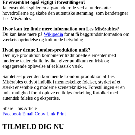
Er ensemblet også vigtigt i forestillingen?
Ja, ensemblet spiller en afgørende rolle ved at understøtte
hovedrollerne og skabe den autentiske stemning, som kendetegner
Les Misérables.
Hvor kan jeg finde mere information om Les Misérables?
Du kan læse mere på
Wikipedia
for at få baggrundsinformation om
værkets oprindelse og kulturelle betydning.
Hvad gør denne London-produktion unik?
Den nye produktion kombinerer traditionelle elementer med
moderne teaterteknik, hvilket giver publikum en frisk og
engagerende oplevelse af et klassisk værk.
Samlet set giver den kommende London-produktion af Les
Misérables et dybt indblik i menneskelige følelser, styrket af et
stærkt ensemble og moderne sceneteknikker. Forestillingen er en
unik mulighed for at opleve en tidløs fortælling fortolket med
autentisk følelse og ekspertise.
Share This Article
Facebook
Email
Copy Link
Print
TILMELD DIG NU