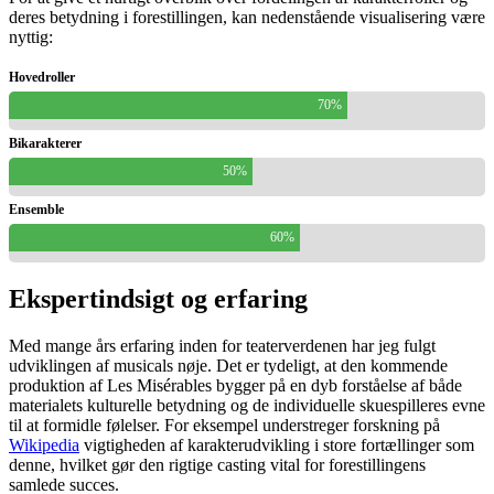
deres betydning i forestillingen, kan nedenstående visualisering være
nyttig:
Hovedroller
70%
Bikarakterer
50%
Ensemble
60%
Ekspertindsigt og erfaring
Med mange års erfaring inden for teaterverdenen har jeg fulgt
udviklingen af musicals nøje. Det er tydeligt, at den kommende
produktion af Les Misérables bygger på en dyb forståelse af både
materialets kulturelle betydning og de individuelle skuespilleres evne
til at formidle følelser. For eksempel understreger forskning på
Wikipedia
vigtigheden af karakterudvikling i store fortællinger som
denne, hvilket gør den rigtige casting vital for forestillingens
samlede succes.