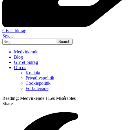
Giv et bidrag
Søg...
Medvirkende
Blog
Giv et bidrag
Om os
Kontakt
Privatlivspolitik
Cookiepolitik
Forfatterside
Reading:
Medvirkende I Les Misérables
Share