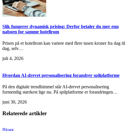
Slik fungerer dynamisk prising: Derfor betaler du mer enn
naboen for samme hotellrom
Prisen på et hotellrom kan variere med flere tusen kroner fra dag til
dag, selv…
juli 4, 2026
Hvordan AI-drevet personalisering forandrer spilplatforme
På den digitale trendhimmel står AI-drevet personalisering
formentlig stærkest lige nu. På spilplatforme er forandringen…
juni 30, 2026
Relaterede artikler
Blogg