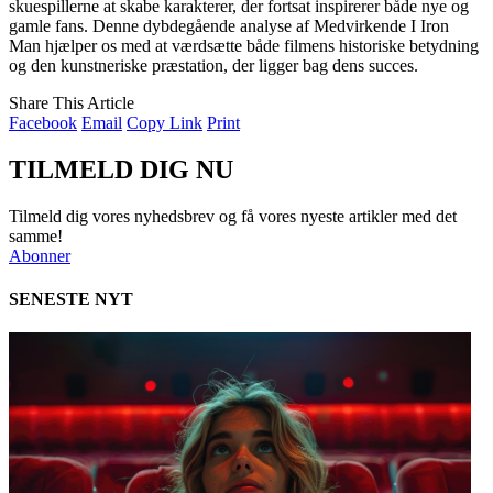
skuespillerne at skabe karakterer, der fortsat inspirerer både nye og
gamle fans. Denne dybdegående analyse af Medvirkende I Iron
Man hjælper os med at værdsætte både filmens historiske betydning
og den kunstneriske præstation, der ligger bag dens succes.
Share This Article
Facebook
Email
Copy Link
Print
TILMELD DIG NU
Tilmeld dig vores nyhedsbrev og få vores nyeste artikler med det
samme!
Abonner
SENESTE NYT