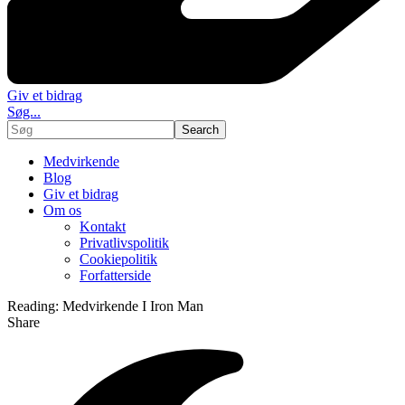
Giv et bidrag
Søg...
Medvirkende
Blog
Giv et bidrag
Om os
Kontakt
Privatlivspolitik
Cookiepolitik
Forfatterside
Reading:
Medvirkende I Iron Man
Share