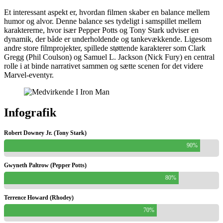
Et interessant aspekt er, hvordan filmen skaber en balance mellem
humor og alvor. Denne balance ses tydeligt i samspillet mellem
karaktererne, hvor især Pepper Potts og Tony Stark udviser en
dynamik, der både er underholdende og tankevækkende. Ligesom
andre store filmprojekter, spillede støttende karakterer som Clark
Gregg (Phil Coulson) og Samuel L. Jackson (Nick Fury) en central
rolle i at binde narrativet sammen og sætte scenen for det videre
Marvel-eventyr.
Infografik
Robert Downey Jr. (Tony Stark)
90%
Gwyneth Paltrow (Pepper Potts)
80%
Terrence Howard (Rhodey)
70%