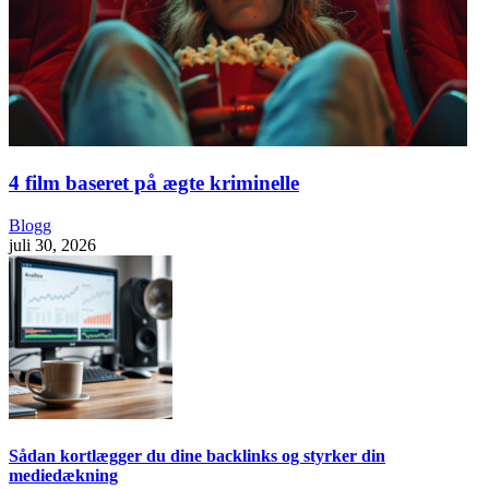
4 film baseret på ægte kriminelle
Blogg
juli 30, 2026
Sådan kortlægger du dine backlinks og styrker din
mediedækning