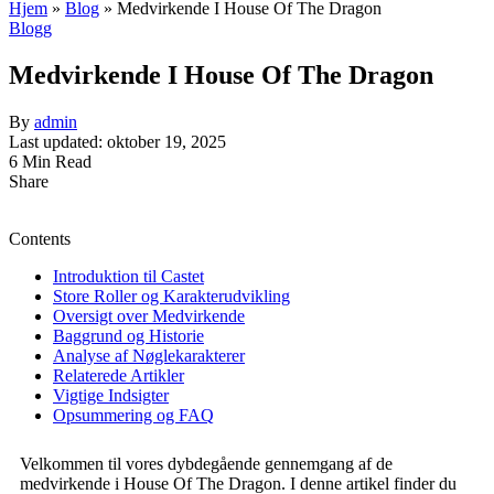
Hjem
»
Blog
»
Medvirkende I House Of The Dragon
Blogg
Medvirkende I House Of The Dragon
By
admin
Last updated: oktober 19, 2025
6 Min Read
Share
Contents
Introduktion til Castet
Store Roller og Karakterudvikling
Oversigt over Medvirkende
Baggrund og Historie
Analyse af Nøglekarakterer
Relaterede Artikler
Vigtige Indsigter
Opsummering og FAQ
Velkommen til vores dybdegående gennemgang af de
medvirkende i House Of The Dragon. I denne artikel finder du