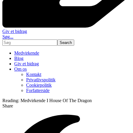
Giv et bidrag
Søg...
Medvirkende
Blog
Giv et bidrag
Om os
Kontakt
Privatlivspolitik
Cookiepolitik
Forfatterside
Reading:
Medvirkende I House Of The Dragon
Share