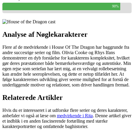
90%
Analyse af Nøglekarakterer
Flere af de medvirkende i House Of The Dragon har baggrunde fra
andre succesrige serier og film. Olivia Cooke og Rhys Ifans
demonstrerer en dyb forståelse for karakterens kompleksitet, hvilket
gør deres præstationer både bemærkelsesværdige og autentiske. Min
egen rejse som seriefan har lært mig, at en velvalgt rollebesætning
kan ændre hele seeroplevelsen, og dette er netop tilfældet her. At
følge karakterernes udvikling giver seerne mulighed for at forstå de
underliggende motiver og relationer, som driver handlingen fremad.
Relaterede Artikler
Hvis du er interesseret i at udforske flere serier og deres karakterer,
anbefaler vi også at læse om
medvirkende i Rita
. Denne artikel giver
et indblik i en anden fascinerende fortælling med stærke
karakterportrætter og omfattende baghistorier.