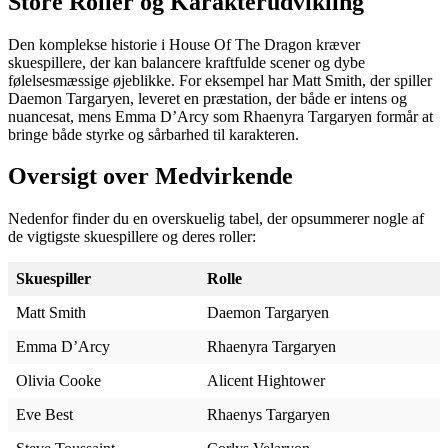
Store Roller og Karakterudvikling
Den komplekse historie i House Of The Dragon kræver
skuespillere, der kan balancere kraftfulde scener og dybe
følelsesmæssige øjeblikke. For eksempel har Matt Smith, der spiller
Daemon Targaryen, leveret en præstation, der både er intens og
nuancesat, mens Emma D’Arcy som Rhaenyra Targaryen formår at
bringe både styrke og sårbarhed til karakteren.
Oversigt over Medvirkende
Nedenfor finder du en overskuelig tabel, der opsummerer nogle af
de vigtigste skuespillere og deres roller:
Skuespiller
Rolle
Matt Smith
Daemon Targaryen
Emma D’Arcy
Rhaenyra Targaryen
Olivia Cooke
Alicent Hightower
Eve Best
Rhaenys Targaryen