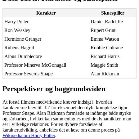
Karakter
Skuespiller
Harry Potter
Daniel Radcliffe
Ron Weasley
Rupert Grint
Hermione Granger
Emma Watson
Rubeus Hagrid
Robbie Coltrane
Albus Dumbledore
Richard Harris
Professor Minerva McGonagall
Maggie Smith
Professor Severus Snape
Alan Rickman
Perspektiver og baggrundsviden
At forstå filmens medvirkende kræver indsigt i, hvordan
karaktererne blev til. Ta’ for eksempel den dybt komplekse figur
Professor Snape. Alan Rickman formåede at indfange både styrke
og sårbarhed, hvilket kan sammenlignes med de dynamikker, man
ser i virkelige relationer. For en dybere forståelse af
karakterudvikling, anbefales det at læse om denne proces på
Wikipedia om Harry Potter
.