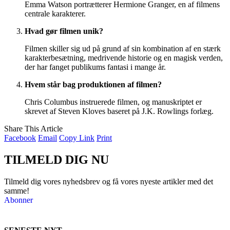
Emma Watson portrætterer Hermione Granger, en af filmens
centrale karakterer.
Hvad gør filmen unik?
Filmen skiller sig ud på grund af sin kombination af en stærk
karakterbesætning, medrivende historie og en magisk verden,
der har fanget publikums fantasi i mange år.
Hvem står bag produktionen af filmen?
Chris Columbus instruerede filmen, og manuskriptet er
skrevet af Steven Kloves baseret på J.K. Rowlings forlæg.
Share This Article
Facebook
Email
Copy Link
Print
TILMELD DIG NU
Tilmeld dig vores nyhedsbrev og få vores nyeste artikler med det
samme!
Abonner