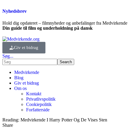
Nyhedsbrev
Hold dig opdateret – filmnyheder og anbefalinger fra Medvirkende
Din guide til film og underholdning på dansk
Giv et bidrag
Søg...
Medvirkende
Blog
Giv et bidrag
Om os
Kontakt
Privatlivspolitik
Cookiepolitik
Forfatterside
Reading:
Medvirkende I Harry Potter Og De Vises Sten
Share