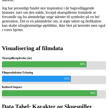
Jeg har personligt fundet stor inspiration i de bagvedliggende
historier, især om den måde, hvorpå skuespillerne formåede at
forvandle sig fra almindelige unge talenter til symboler på en hel
generation. Det er en påmindelse om, at ægte talent og dedikation
kan skabe uforglemmelige øjeblikke, ikke blot på lærredet men også
i vores hjerter.
Visualisering af filmdata
Skuespilleroplevelse (år)
80%
Filmproduktion Erfaring
65%
Kulturel Impact
90%
Data Tabel: Karakter og Skuespiller