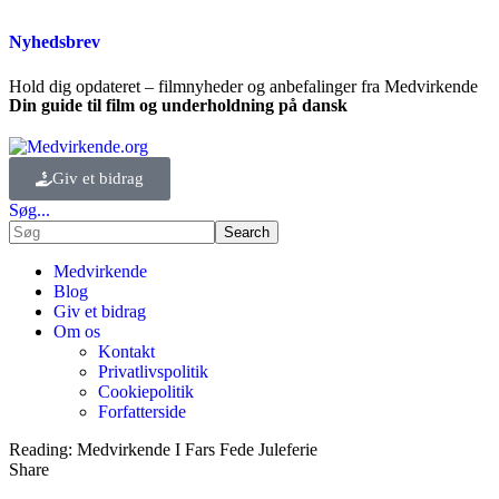
Nyhedsbrev
Hold dig opdateret – filmnyheder og anbefalinger fra Medvirkende
Din guide til film og underholdning på dansk
Giv et bidrag
Søg...
Medvirkende
Blog
Giv et bidrag
Om os
Kontakt
Privatlivspolitik
Cookiepolitik
Forfatterside
Reading:
Medvirkende I Fars Fede Juleferie
Share