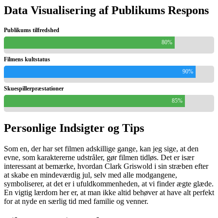
Data Visualisering af Publikums Respons
Publikums tilfredshed
80%
Filmens kultstatus
90%
Skuespillerpræstationer
85%
Personlige Indsigter og Tips
Som en, der har set filmen adskillige gange, kan jeg sige, at den
evne, som karaktererne udstråler, gør filmen tidløs. Det er især
interessant at bemærke, hvordan Clark Griswold i sin stræben efter
at skabe en mindeværdig jul, selv med alle modgangene,
symboliserer, at det er i ufuldkommenheden, at vi finder ægte glæde.
En vigtig lærdom her er, at man ikke altid behøver at have alt perfekt
for at nyde en særlig tid med familie og venner.